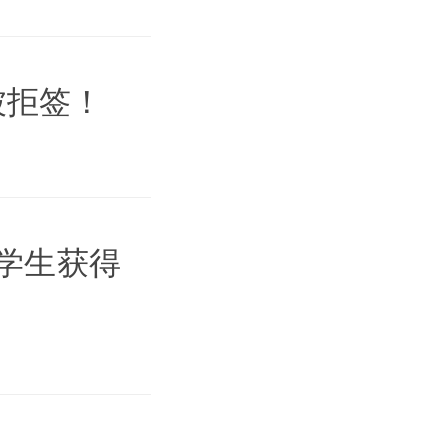
被拒签！
国学生获得