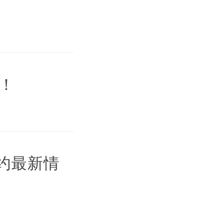
！
预约最新情