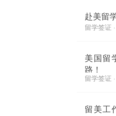
赴美留
留学签证 · 2
美国留
路！
留学签证 · 2
留美工