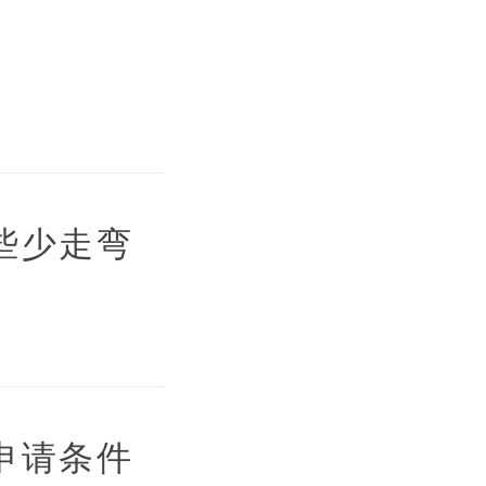
些少走弯
申请条件