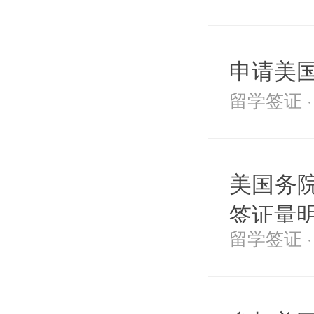
申请美
留学签证 · 2
美国务院
签证量
留学签证 · 2