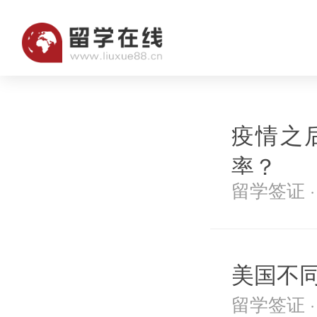
疫情之
率？
留学签证 · 2
美国不
留学签证 · 2