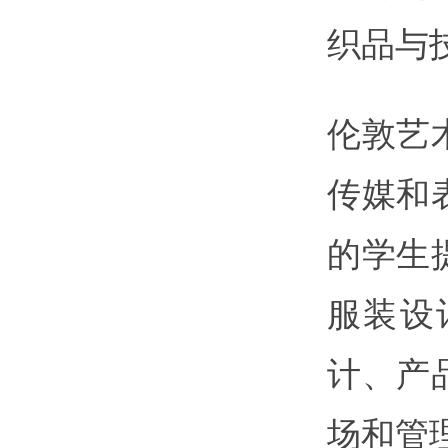
织品与
伦敦艺
传媒和
的学生
服装设
计、产
场和管