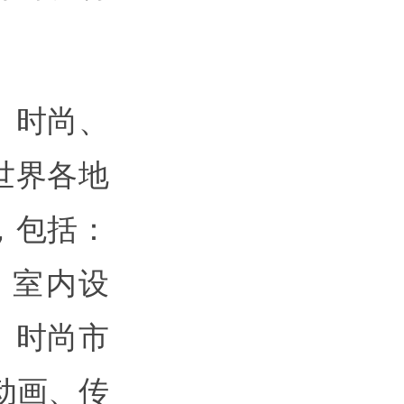
、时尚、
世界各地
，包括：
、室内设
、时尚市
动画、传