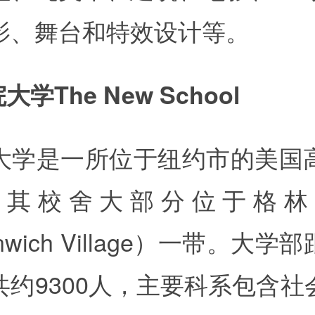
影、舞台和特效设计等。
大学The New School
大学是一所位于纽约市的美国
，其校舍大部分位于格林
nwich Village）一带。大
共约9300人，主要科系包含社