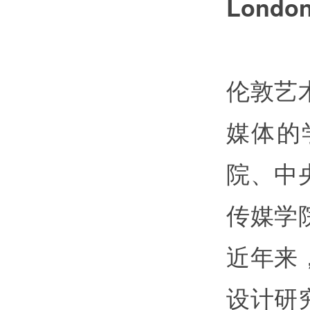
Londo
伦敦艺
媒体的
院、中
传媒学
近年来
设计研