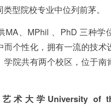
同类型院校专业中位列前茅。
供MA、MPhil 、PhD 三种
中而个性化，拥有一流的技术
。学院共有两个校区，位于南
。
术大学University of th