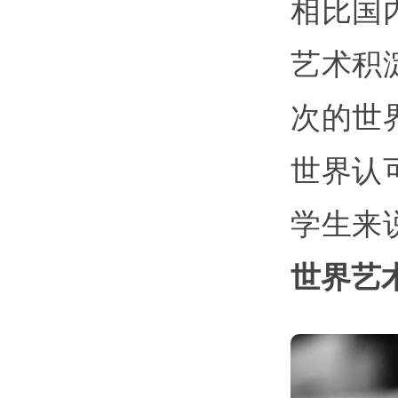
相比国
艺术积
次的世
世界认
学生来
世界艺