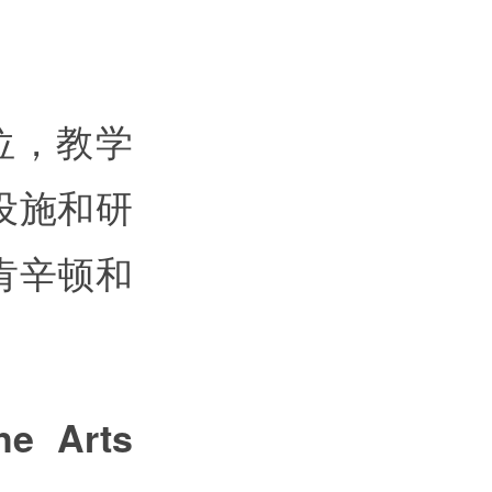
学位，教学
设施和研
肯辛顿和
e Arts