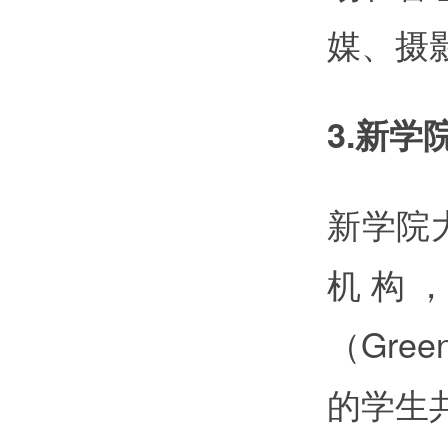
媒、摄
3.新学院
新学院
机构
（Gree
的学生