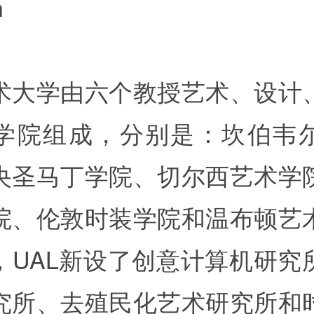
n
术大学由六个教授艺术、设计
学院组成，分别是：坎伯韦
央圣马丁学院、切尔西艺术学
院、伦敦时装学院和温布顿艺
，UAL新设了创意计算机研究
究所、去殖民化艺术研究所和