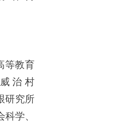
高等教育
威治村
学部跟研究所
会科学、