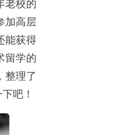
年老校的
参加高层
还能获得
术留学的
，整理了
一下吧！