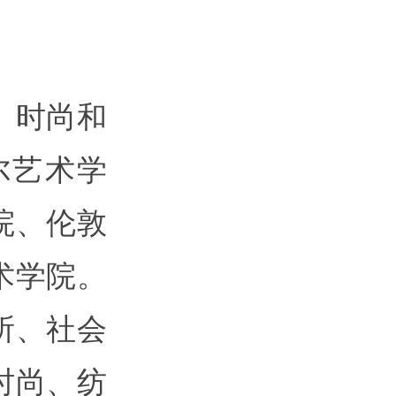
、时尚和
尔艺术学
院、伦敦
术学院。
所、社会
时尚、纺