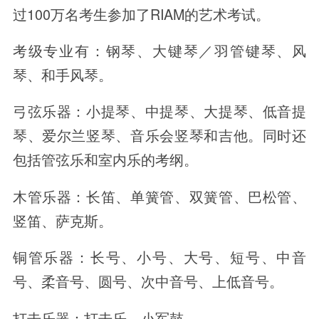
过100万名考生参加了RIAM的艺术考试。
考级专业有：钢琴、大键琴／羽管键琴、风
琴、和手风琴。
弓弦乐器：小提琴、中提琴、大提琴、低音提
琴、爱尔兰竖琴、音乐会竖琴和吉他。同时还
包括管弦乐和室内乐的考纲。
木管乐器：长笛、单簧管、双簧管、巴松管、
竖笛、萨克斯。
铜管乐器：长号、小号、大号、短号、中音
号、柔音号、圆号、次中音号、上低音号。
打击乐器：打击乐、小军鼓。