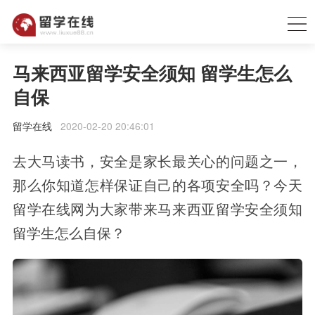
马来西亚留学安全须知 留学生怎么
自保
留学在线
2020-02-20 20:46:01
去大马读书，安全是家长最关心的问题之一，
那么你知道怎样保证自己的各项安全吗？今天
留学在线网为大家带来马来西亚留学安全须知
留学生怎么自保？