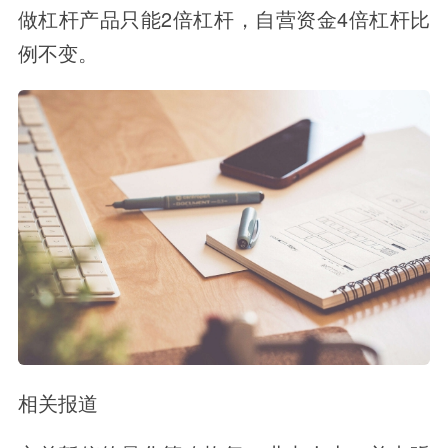
做杠杆产品只能2倍杠杆，自营资金4倍杠杆比
例不变。
相关报道