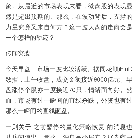
象。从最近的市场表现来看，微盘股的表现显
然是超出预期的。那么，在波动背后，支撑的
力量究竟又来自何方？这一波大盘的走向会是
一个怎样的轨迹？
传闻突袭
今天早盘，市场一度比较活跃。据同花顺iFinD
数据，上午收盘，成交金额接近9000亿元。早
盘涨停个股亦一度接近70只，情绪面向好。然
而，市场有过一瞬间的直线杀跌，外资也有过
那么一瞬间的直线砸盘。
一则关于“之前暂停的量化策略恢复”的消息也
从坊间流出。那么，消息是否属实？据券商中