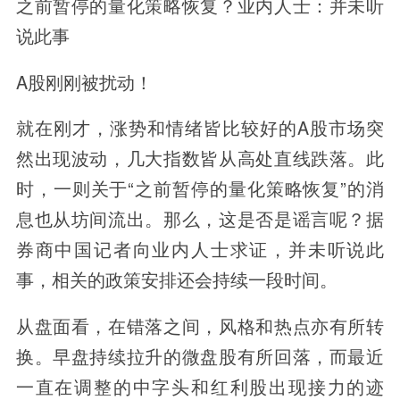
之前暂停的量化策略恢复？业内人士：并未听
说此事
A股刚刚被扰动！
就在刚才，涨势和情绪皆比较好的A股市场突
然出现波动，几大指数皆从高处直线跌落。此
时，一则关于“之前暂停的量化策略恢复”的消
息也从坊间流出。那么，这是否是谣言呢？据
券商中国记者向业内人士求证，并未听说此
事，相关的政策安排还会持续一段时间。
从盘面看，在错落之间，风格和热点亦有所转
换。早盘持续拉升的微盘股有所回落，而最近
一直在调整的中字头和红利股出现接力的迹