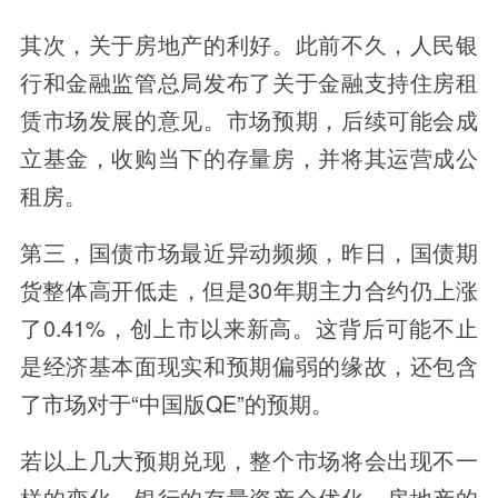
其次，关于房地产的利好。此前不久，人民银
行和金融监管总局发布了关于金融支持住房租
赁市场发展的意见。市场预期，后续可能会成
立基金，收购当下的存量房，并将其运营成公
租房。
第三，国债市场最近异动频频，昨日，国债期
货整体高开低走，但是30年期主力合约仍上涨
了0.41%，创上市以来新高。这背后可能不止
是经济基本面现实和预期偏弱的缘故，还包含
了市场对于“中国版QE”的预期。
若以上几大预期兑现，整个市场将会出现不一
样的变化。银行的存量资产会优化，房地产的