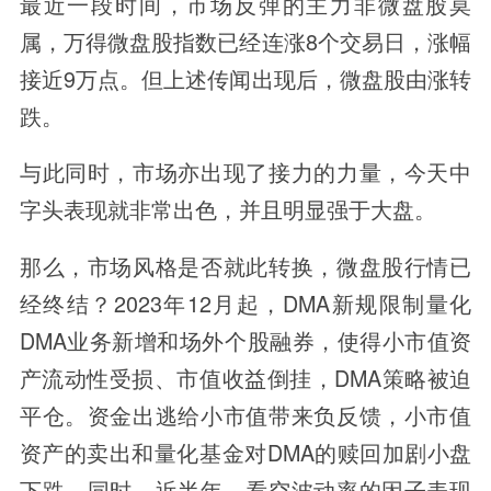
最近一段时间，市场反弹的主力非微盘股莫
属，万得微盘股指数已经连涨8个交易日，涨幅
接近9万点。但上述传闻出现后，微盘股由涨转
跌。
与此同时，市场亦出现了接力的力量，今天中
字头表现就非常出色，并且明显强于大盘。
那么，市场风格是否就此转换，微盘股行情已
经终结？2023年12月起，DMA新规限制量化
DMA业务新增和场外个股融券，使得小市值资
产流动性受损、市值收益倒挂，DMA策略被迫
平仓。资金出逃给小市值带来负反馈，小市值
资产的卖出和量化基金对DMA的赎回加剧小盘
下跌。同时，近半年，看空波动率的因子表现