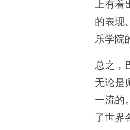
上有着
的表现
乐学院
总之，
无论是
一流的
了世界