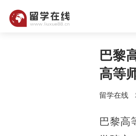
巴黎
高等
留学在线
2
巴黎高