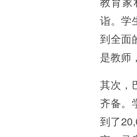
教育家
诣。学
到全面
是教师
其次，
齐备。
到了20