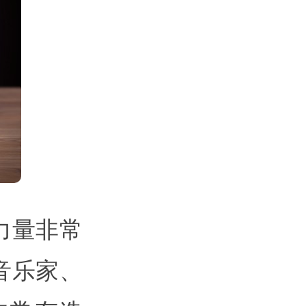
力量非常
音乐家、