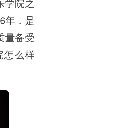
乐学院之
6年，是
质量备受
院怎么样