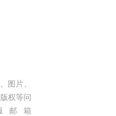
。
章、图片、
及版权等问
服邮箱