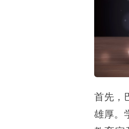
首先，
雄厚。