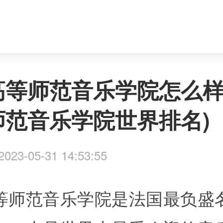
高等师范音乐学院怎么样
师范音乐学院世界排名)
023-05-31 14:53:55
等师范音乐学院是法国最负盛