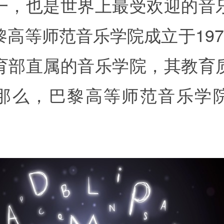
一，也是世界上最受欢迎的音
黎高等师范音乐学院成立于197
育部直属的音乐学院，其教育
那么，巴黎高等师范音乐学