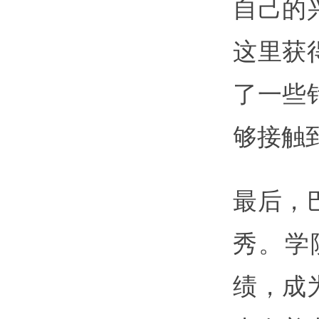
自己的
这里获
了一些
够接触
最后，
秀。学
绩，成