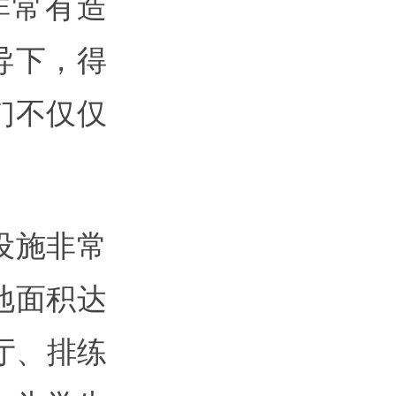
非常有造
导下，得
们不仅仅
设施非常
地面积达
乐厅、排练