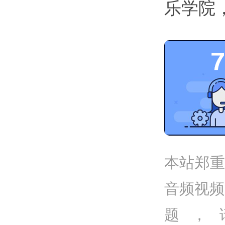
乐学院
本站郑重
音频视频
题，