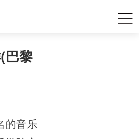
(巴黎
名的音乐