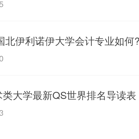
5
美国北伊利诺伊大学会计专业如何
0
术类大学最新QS世界排名导读表
3