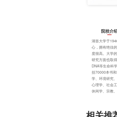
院校介
湖首大学于19
心，拥有绝佳
度很高。大学
研究方面也取
DNA等生命科
括70000本
学、环境研究
心理学、社会
休闲学、宗教
相关推