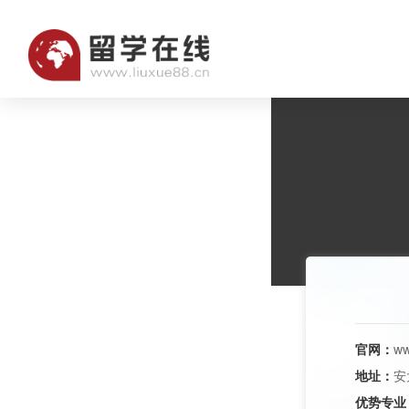
官网：
ww
地址：
安
优势专业