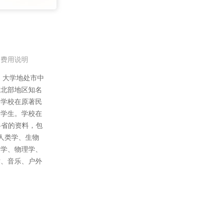
费用说明
。大学地处市中
在北部地区知名
，学校在原著民
的学生。学校在
略省的资料，包
：人类学、生物
哲学、物理学、
术、音乐、户外