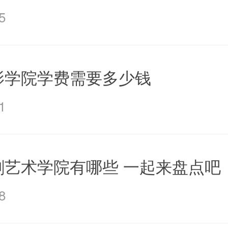
5
影学院学费需要多少钱
1
剧艺术学院有哪些 一起来盘点吧
8