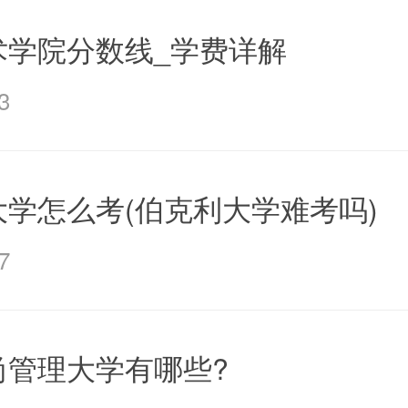
术学院分数线_学费详解
3
学怎么考(伯克利大学难考吗)
7
尚管理大学有哪些?