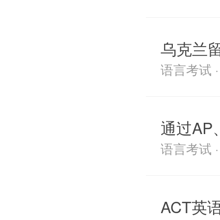
乌克兰
语言考试 · 2
通过AP
语言考试 · 2
ACT英